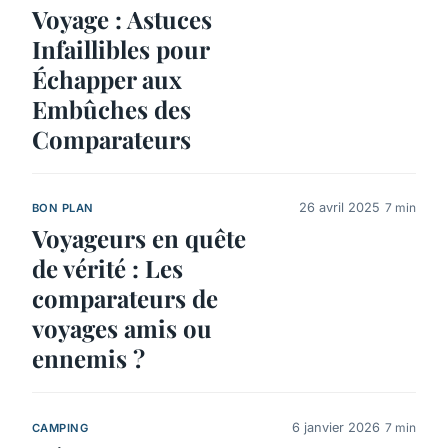
Voyage : Astuces
Infaillibles pour
Échapper aux
Embûches des
Comparateurs
26 avril 2025
7 min
BON PLAN
Voyageurs en quête
de vérité : Les
comparateurs de
voyages amis ou
ennemis ?
6 janvier 2026
7 min
CAMPING