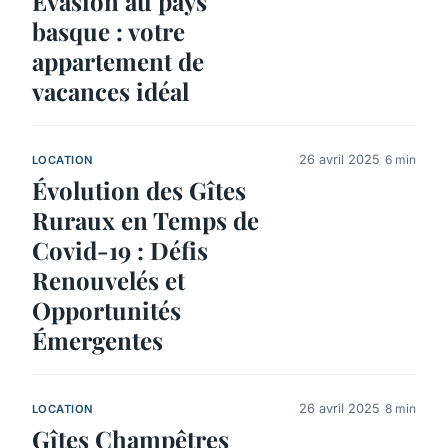
Évasion au pays
basque : votre
appartement de
vacances idéal
26 avril 2025
6 min
LOCATION
Évolution des Gîtes
Ruraux en Temps de
Covid-19 : Défis
Renouvelés et
Opportunités
Émergentes
26 avril 2025
8 min
LOCATION
Gîtes Champêtres