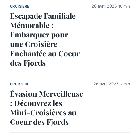
26 avril 2025
10 min
CROISIERE
Escapade Familiale
Mémorable :
Embarquez pour
une Croisière
Enchantée au Coeur
des Fjords
26 avril 2025
7 min
CROISIERE
Évasion Merveilleuse
: Découvrez les
Mini-Croisières au
Coeur des Fjords